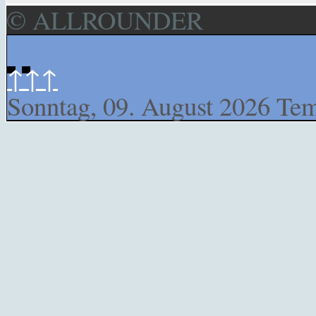
© ALLROUNDER
↑↑↑
Sonntag, 09. August 2026
Tem