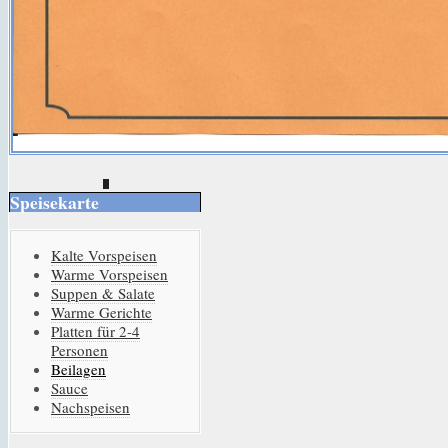
Speisekarte
Kalte Vorspeisen
Warme Vorspeisen
Suppen & Salate
Warme Gerichte
Platten für 2-4
Personen
Beilagen
Sauce
Nachspeisen